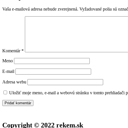
Vaša e-mailová adresa nebude zverejnená.
Vyžadované polia sú ozna
Komentár
*
Meno
E-mail
Adresa webu
Uložiť moje meno, e-mail a webovú stránku v tomto prehliadači 
Copyright © 2022 rekem.sk