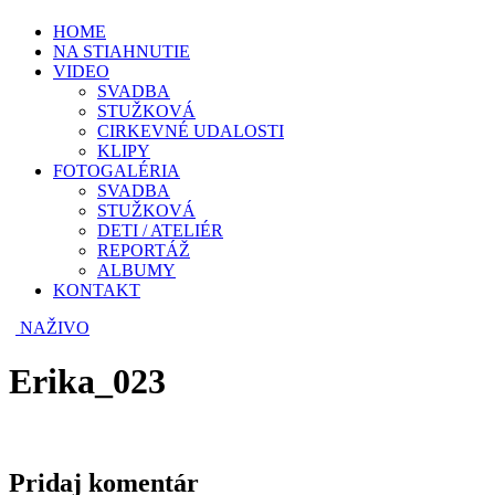
HOME
NA STIAHNUTIE
VIDEO
SVADBA
STUŽKOVÁ
CIRKEVNÉ UDALOSTI
KLIPY
FOTOGALÉRIA
SVADBA
STUŽKOVÁ
DETI / ATELIÉR
REPORTÁŽ
ALBUMY
KONTAKT
NAŽIVO
Erika_023
Pridaj komentár