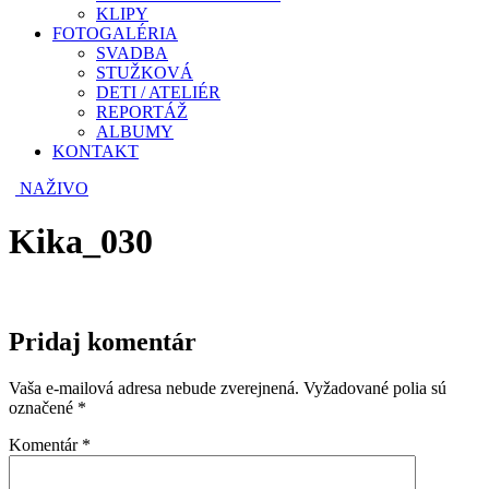
KLIPY
FOTOGALÉRIA
SVADBA
STUŽKOVÁ
DETI / ATELIÉR
REPORTÁŽ
ALBUMY
KONTAKT
NAŽIVO
Kika_030
Pridaj komentár
Vaša e-mailová adresa nebude zverejnená.
Vyžadované polia sú
označené
*
Komentár
*