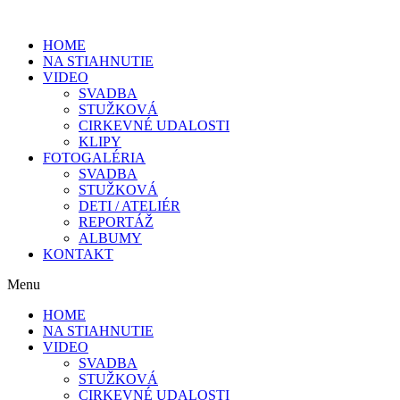
HOME
NA STIAHNUTIE
VIDEO
SVADBA
STUŽKOVÁ
CIRKEVNÉ UDALOSTI
KLIPY
FOTOGALÉRIA
SVADBA
STUŽKOVÁ
DETI / ATELIÉR
REPORTÁŽ
ALBUMY
KONTAKT
Menu
HOME
NA STIAHNUTIE
VIDEO
SVADBA
STUŽKOVÁ
CIRKEVNÉ UDALOSTI