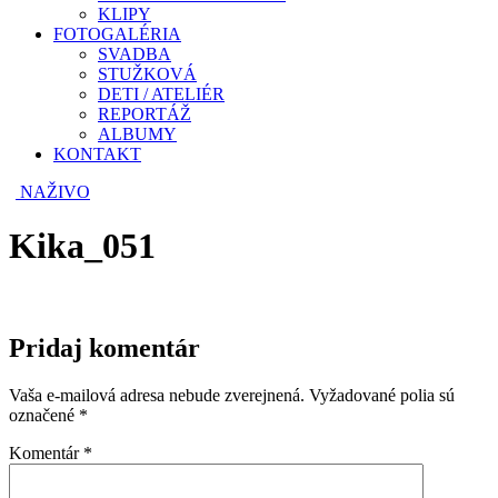
KLIPY
FOTOGALÉRIA
SVADBA
STUŽKOVÁ
DETI / ATELIÉR
REPORTÁŽ
ALBUMY
KONTAKT
NAŽIVO
Kika_051
Pridaj komentár
Vaša e-mailová adresa nebude zverejnená.
Vyžadované polia sú
označené
*
Komentár
*