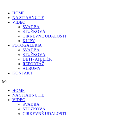
HOME
NA STIAHNUTIE
VIDEO
SVADBA
STUŽKOVÁ
CIRKEVNÉ UDALOSTI
KLIPY
FOTOGALÉRIA
SVADBA
STUŽKOVÁ
DETI / ATELIÉR
REPORTÁŽ
ALBUMY
KONTAKT
Menu
HOME
NA STIAHNUTIE
VIDEO
SVADBA
STUŽKOVÁ
CIRKEVNÉ UDALOSTI