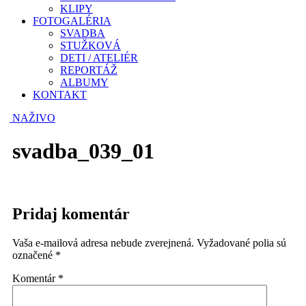
KLIPY
FOTOGALÉRIA
SVADBA
STUŽKOVÁ
DETI / ATELIÉR
REPORTÁŽ
ALBUMY
KONTAKT
NAŽIVO
svadba_039_01
Pridaj komentár
Vaša e-mailová adresa nebude zverejnená.
Vyžadované polia sú
označené
*
Komentár
*