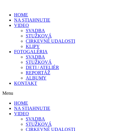
HOME
NA STIAHNUTIE
VIDEO
SVADBA
STUŽKOVÁ
CIRKEVNÉ UDALOSTI
KLIPY
FOTOGALÉRIA
SVADBA
STUŽKOVÁ
DETI / ATELIÉR
REPORTÁŽ
ALBUMY
KONTAKT
Menu
HOME
NA STIAHNUTIE
VIDEO
SVADBA
STUŽKOVÁ
CIRKEVNÉ UDALOSTI